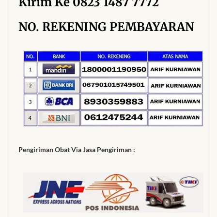
Kirim Ke 0823 1487 7772
NO. REKENING PEMBAYARAN
Pengiriman Obat Via Jasa Pengiriman :