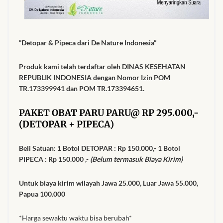
“Detopar & Pipeca dari De Nature Indonesia”
Produk kami telah terdaftar oleh DINAS KESEHATAN
REPUBLIK INDONESIA dengan Nomor Izin POM
TR.173399941 dan POM TR.173394651.
PAKET OBAT PARU PARU@ RP 295.000,-
(DETOPAR + PIPECA)
Beli Satuan: 1 Botol DETOPAR : Rp 150.000,-
1 Botol
PIPECA
: Rp 150.000 ,-
(Belum termasuk Biaya Kirim)
Untuk biaya kirim wilayah Jawa 25.000, Luar Jawa 55.000,
Papua 100.000
*Harga sewaktu waktu bisa berubah*