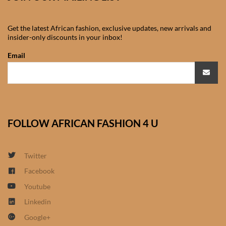
Get the latest African fashion, exclusive updates, new arrivals and
insider-only discounts in your inbox!
Email
FOLLOW AFRICAN FASHION 4 U
Twitter
Facebook
Youtube
Linkedin
Google+