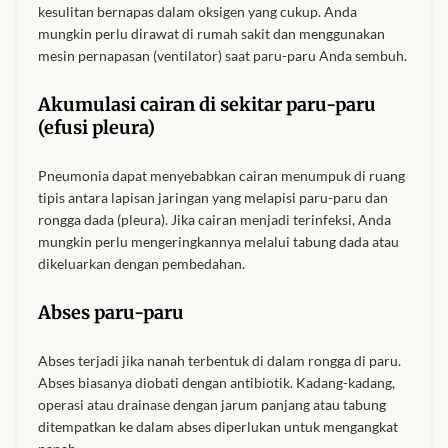
kesulitan bernapas dalam oksigen yang cukup. Anda
mungkin perlu dirawat di rumah sakit dan menggunakan
Contact Us
mesin pernapasan (ventilator) saat paru-paru Anda sembuh.
Akumulasi cairan di sekitar paru-paru
(efusi pleura)
Pneumonia dapat menyebabkan cairan menumpuk di ruang
tipis antara lapisan jaringan yang melapisi paru-paru dan
rongga dada (pleura). Jika cairan menjadi terinfeksi, Anda
mungkin perlu mengeringkannya melalui tabung dada atau
dikeluarkan dengan pembedahan.
Abses paru-paru
Abses terjadi jika nanah terbentuk di dalam rongga di paru.
Abses biasanya diobati dengan antibiotik. Kadang-kadang,
operasi atau drainase dengan jarum panjang atau tabung
ditempatkan ke dalam abses diperlukan untuk mengangkat