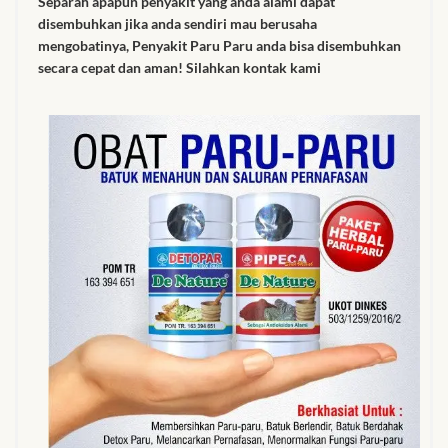
Separah apapun penyakit yang anda alami dapat
disembuhkan jika anda sendiri mau berusaha
mengobatinya, Penyakit Paru Paru anda bisa disembuhkan
secara cepat dan aman! Silahkan kontak kami